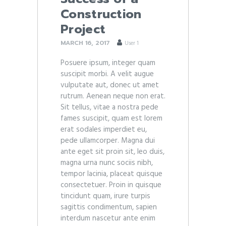
Construction
Project
MARCH 16, 2017
User 1
Posuere ipsum, integer quam
suscipit morbi. A velit augue
vulputate aut, donec ut amet
rutrum. Aenean neque non erat.
Sit tellus, vitae a nostra pede
fames suscipit, quam est lorem
erat sodales imperdiet eu,
pede ullamcorper. Magna dui
ante eget sit proin sit, leo duis,
magna urna nunc sociis nibh,
tempor lacinia, placeat quisque
consectetuer. Proin in quisque
tincidunt quam, irure turpis
sagittis condimentum, sapien
interdum nascetur ante enim