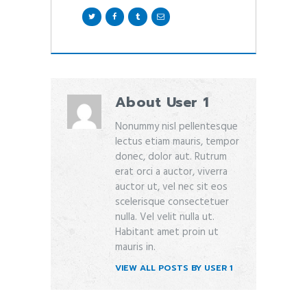
About User 1
Nonummy nisl pellentesque
lectus etiam mauris, tempor
donec, dolor aut. Rutrum
erat orci a auctor, viverra
auctor ut, vel nec sit eos
scelerisque consectetuer
nulla. Vel velit nulla ut.
Habitant amet proin ut
mauris in.
VIEW ALL POSTS BY
USER 1