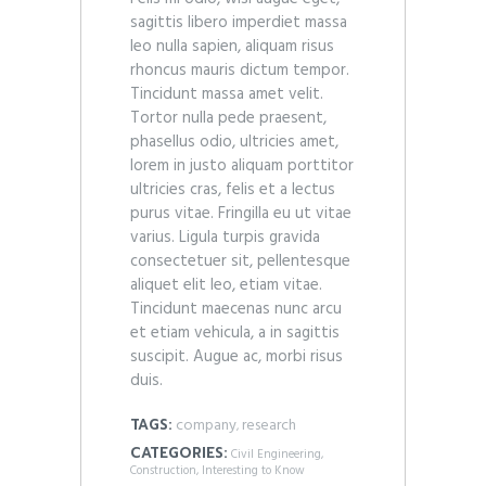
sagittis libero imperdiet massa
leo nulla sapien, aliquam risus
rhoncus mauris dictum tempor.
Tincidunt massa amet velit.
Tortor nulla pede praesent,
phasellus odio, ultricies amet,
lorem in justo aliquam porttitor
ultricies cras, felis et a lectus
purus vitae. Fringilla eu ut vitae
varius. Ligula turpis gravida
consectetuer sit, pellentesque
aliquet elit leo, etiam vitae.
Tincidunt maecenas nunc arcu
et etiam vehicula, a in sagittis
suscipit. Augue ac, morbi risus
duis.
company
research
TAGS:
,
CATEGORIES:
Civil Engineering
,
Construction
,
Interesting to Know