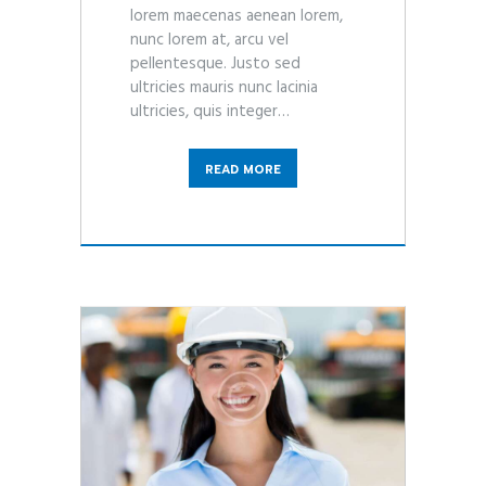
lorem maecenas aenean lorem,
nunc lorem at, arcu vel
pellentesque. Justo sed
ultricies mauris nunc lacinia
ultricies, quis integer…
READ MORE