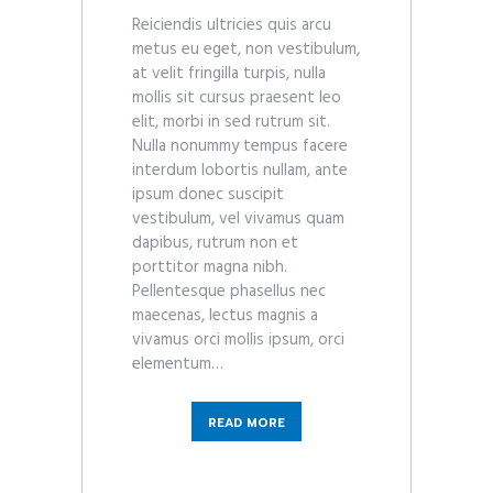
Reiciendis ultricies quis arcu
metus eu eget, non vestibulum,
at velit fringilla turpis, nulla
mollis sit cursus praesent leo
elit, morbi in sed rutrum sit.
Nulla nonummy tempus facere
interdum lobortis nullam, ante
ipsum donec suscipit
vestibulum, vel vivamus quam
dapibus, rutrum non et
porttitor magna nibh.
Pellentesque phasellus nec
maecenas, lectus magnis a
vivamus orci mollis ipsum, orci
elementum…
READ MORE