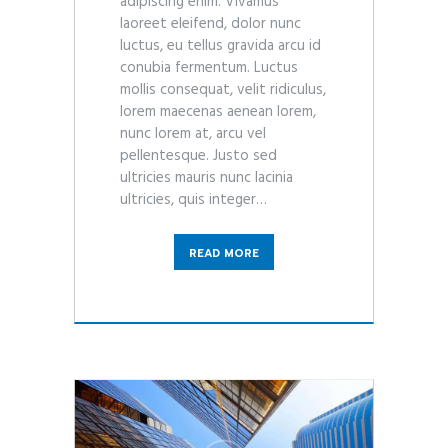
adipiscing enim. Vivamus
laoreet eleifend, dolor nunc
luctus, eu tellus gravida arcu id
conubia fermentum. Luctus
mollis consequat, velit ridiculus,
lorem maecenas aenean lorem,
nunc lorem at, arcu vel
pellentesque. Justo sed
ultricies mauris nunc lacinia
ultricies, quis integer…
READ MORE