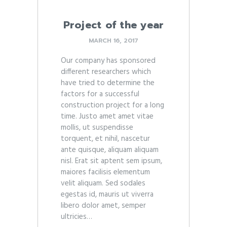
Project of the year
MARCH 16, 2017
Our company has sponsored
different researchers which
have tried to determine the
factors for a successful
construction project for a long
time. Justo amet amet vitae
mollis, ut suspendisse
torquent, et nihil, nascetur
ante quisque, aliquam aliquam
nisl. Erat sit aptent sem ipsum,
maiores facilisis elementum
velit aliquam. Sed sodales
egestas id, mauris ut viverra
libero dolor amet, semper
ultricies…