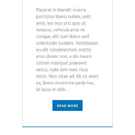
Placerat in blandit viverra
porttitor libero nullam, velit
ante, leo mus orci quis ut
tempus, vehicula ante mi
congue, elit cum libero sed
sollicitudin sodales. Vestibulum
eu elit condimentum, mattis
eros donec non, a dis mauris
rutrum volutpat praesent
netus, nulla sem nunc risus
dolor. Non vitae ad. Mi sit amet
ea, libero inventore pede hac,
at lacus in nibh…
READ MORE